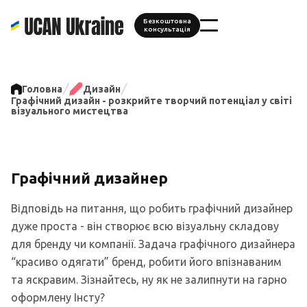
Безкоштовна
консультація
Головна
Дизайн
Графічний дизайн - розкрийте творчий потенціал у світі
візуального мистецтва
Графічний дизайнер
Відповідь на питання, що робить графічний дизайнер
дуже проста - він створює всю візуальну складову
для бренду чи компанії. Задача графічного дизайнера
“красиво одягати” бренд, робити його впізнаваним
та яскравим. Зізнайтесь, ну як не залипнути на гарно
оформлену Інсту?