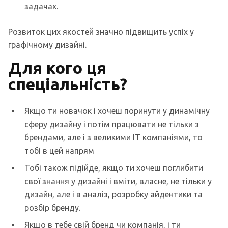
задачах.
Розвиток цих якостей значно підвищить успіх у
графічному дизайні.
Для кого ця
спеціальність?
Якщо ти новачок і хочеш поринути у динамічну
сферу дизайну і потім працювати не тільки з
брендами, але і з великими ІТ компаніями, то
тобі в цей напрям
Тобі також підійде, якщо ти хочеш поглибити
свої знання у дизайні і вміти, власне, не тільки у
дизайн, але і в аналіз, розробку айдентики та
розбір бренду.
Якщо в тебе свій бренд чи компанія, і ти