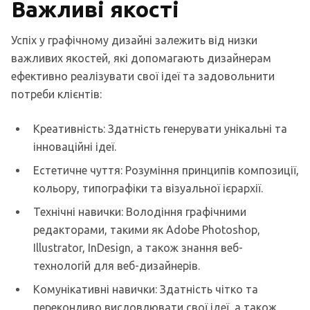
Важливі якості
Успіх у графічному дизайні залежить від низки
важливих якостей, які допомагають дизайнерам
ефективно реалізувати свої ідеї та задовольнити
потреби клієнтів:
Креативність: Здатність генерувати унікальні та
інноваційні ідеї.
Естетичне чуття: Розуміння принципів композиції,
кольору, типографіки та візуальної ієрархії.
Технічні навички: Володіння графічними
редакторами, такими як Adobe Photoshop,
Illustrator, InDesign, а також знання веб-
технологій для веб-дизайнерів.
Комунікативні навички: Здатність чітко та
переконливо висловлювати свої ідеї, а також