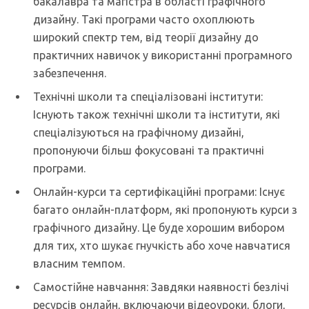
бакалавра та магістра в області графічного
дизайну. Такі програми часто охоплюють
широкий спектр тем, від теорії дизайну до
практичних навичок у використанні програмного
забезпечення.
Технічні школи та спеціалізовані інститути:
Існують також технічні школи та інститути, які
спеціалізуються на графічному дизайні,
пропонуючи більш фокусовані та практичні
програми.
Онлайн-курси та сертифікаційні програми: Існує
багато онлайн-платформ, які пропонують курси з
графічного дизайну. Це буде хорошим вибором
для тих, хто шукає гнучкість або хоче навчатися
власним темпом.
Самостійне навчання: Завдяки наявності безлічі
ресурсів онлайн, включаючи відеоуроки, блоги,