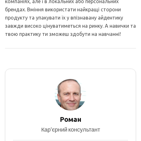
компаніях, але і в локальних або персональних
брендах. Вміння використати найкращі сторони
продукту та упакувати їх у впізнавану айдентику
завжди високо цінуватиметься на ринку. А навички та
твою практику ти зможеш здобути на навчанні!
Роман
Кар'єрний консультант