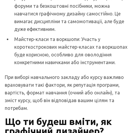
форуми та безкоштовні посібники, можна
навчатися графічному дизайну самостійно. Це
вимагає дисципліни та самомотивації, але буде
дуже ефективним.
Майстер-класи та воркшопи: Участь у
короткострокових майстер-класах та воркшопах
буде корисною, особливо для оволодіння
конкретними навичками або інструментами.
При виборі навчального закладу або курсу важливо
враховувати такі фактори, як репутація програми,
вартість, формат навчання (очний або онлайн), та
зміст курсу, щоб він відповідав вашим цілям та
потребам.
Що ти будеш вміти, як
графічний дизайнер?