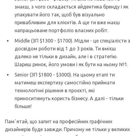
знаєш, з чого складається айдентика бренду і як
упакувати його так, щоб був візуально
привабливим для клієнтів. А ще ти вже маєш
напрацьоване портфоліо власних робіт.
Middle (ЗП $1300 - $1700). Мідли - це спеціалісти з
досвідом роботи від 1 до 3 років. Ти вмієш
далеко не тільки в дизайн, але і в стратегію.
Шариш ринок, його умови і як бути на ньому №1.
Senior (ЗП $1800 - $3000). На цьому етапі ти
матимеш експертизу самостійно приймати
технологічні рішення в проєкті, які
приноситимуть користь бізнесу. А далі - тільки
більше!
Памʼятай, що запит на професійних графічних
дизайнерів буде завжди. Причому не тільки у великих