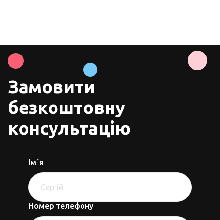
Детальніше

Замовити
безкоштовну
консультацію
Ім´я
Номер телефону